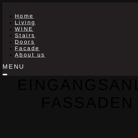
Home
Living
WINE
Stairs
Doors
Facade
About us
MENU
EINGANGSANL
FASSADEN