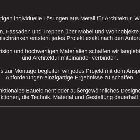
rtigen individuelle Lösungen aus Metall für Architektur,
, Fassaden und Treppen über Möbel und Wohnobjekte b
chränken entsteht jedes Projekt exakt nach den Anfo
ision und hochwertigen Materialien schaffen wir langle
und Architektur miteinander verbinden.
is zur Montage begleiten wir jedes Projekt mit dem Anspr
Anforderungen einzigartige Ergebnisse zu schaffen.
nktionales Bauelement oder außergewöhnliches Designo
ktionen, die Technik, Material und Gestaltung dauerhaft