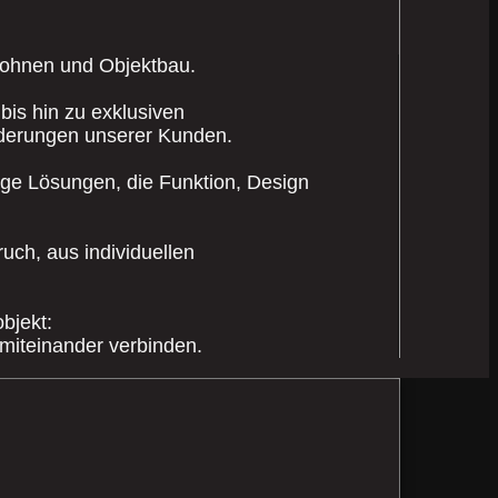
 Wohnen und Objektbau.
is hin zu exklusiven
rderungen unserer Kunden.
bige Lösungen, die Funktion, Design
uch, aus individuellen
bjekt:
 miteinander verbinden.