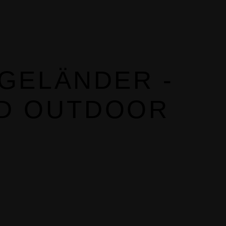
GELÄNDER -
D OUTDOOR