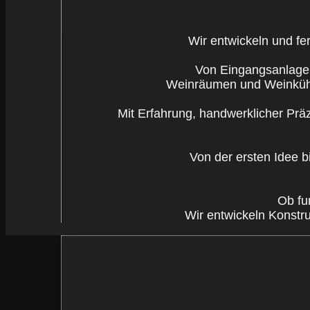
Wir entwickeln und fe
Von Eingangsanlagen
Weinräumen und Weinkühls
Mit Erfahrung, handwerklicher Präz
Von der ersten Idee b
Ob fu
Wir entwickeln Konstru