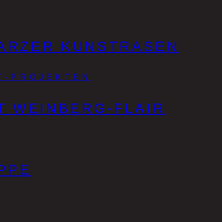
ARZER KUNSTRASEN
AT-PROJEKTEN
T WEINBERG-FLAIR
PPE