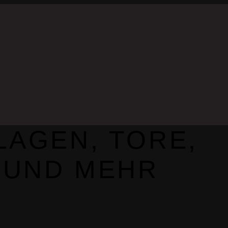
AGEN, TORE,
 UND MEHR