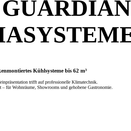
 GUARDIAN 
MASYSTEM
enmontiertes Kühlsysteme bis 62 m³
inpräsentation trifft auf professionelle Klimatechnik.
ert – für Wohnräume, Showrooms und gehobene Gastronomie.