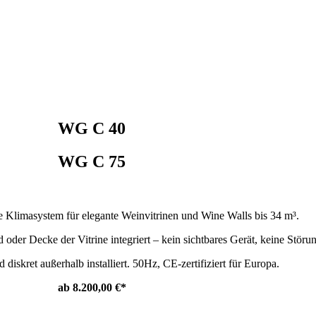
WG C 40
WG C 75
 Klimasystem für elegante Weinvitrinen und Wine Walls bis 34 m³.
oder Decke der Vitrine integriert – kein sichtbares Gerät, keine Störu
diskret außerhalb installiert. 50Hz, CE-zertifiziert für Europa.
ab 8.200,00 €*