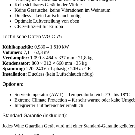
Kein sichtbares Gerät in der Vitrine
Keine Geräusche, keine Vibrationen im Weinraum
Ductless – kein Luftschlauch nötig
Optimale Luftverteilung von oben
CE-zertifiziert für Europa
Technische Daten WG C 75
Kühlkapazität:
0,980 – 1,510 kW
Volumen:
7,1 – 62,3 m³
Verdampfer:
1.099 × 464 × 337 mm · 21,8 kg
Kondensator:
860 × 312 × 660 mm · 35 kg
Spannung:
220–240V / 1-phasig / 50Hz / CE
Installation:
Ductless (kein Luftschlauch nötig)
Optionen:
Serviertemperatur (AWT) – Temperaturbereich 7°C bis 18°C
Extreme Climate Protection – für sehr warme oder kalte Umg
Integrierter Luftbefeuchter erhältlich
Standard-Garantie (inkludiert):
Jedes Wine Guardian Gerät wird mit einer Standard-Garantie geliefert