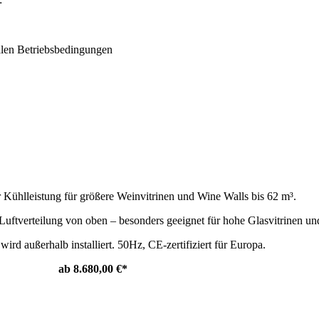
alen Betriebsbedingungen
ühlleistung für größere Weinvitrinen und Wine Walls bis 62 m³.
Luftverteilung von oben – besonders geeignet für hohe Glasvitrinen 
ird außerhalb installiert. 50Hz, CE-zertifiziert für Europa.
ab 8.680,00 €*