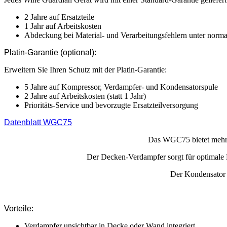
2 Jahre auf Ersatzteile
1 Jahr auf Arbeitskosten
Abdeckung bei Material- und Verarbeitungsfehlern unter norm
Platin-Garantie (optional):
Erweitern Sie Ihren Schutz mit der Platin-Garantie:
5 Jahre auf Kompressor, Verdampfer- und Kondensatorspule
2 Jahre auf Arbeitskosten (statt 1 Jahr)
Prioritäts-Service und bevorzugte Ersatzteilversorgung
Datenblatt WGC75
Das WGC75 bietet mehr K
Der Decken-Verdampfer sorgt für optimale 
Der Kondensator w
Vorteile:
Verdampfer unsichtbar in Decke oder Wand integriert