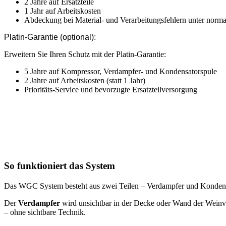
2 Jahre auf Ersatzteile
1 Jahr auf Arbeitskosten
Abdeckung bei Material- und Verarbeitungsfehlern unter norm
Platin-Garantie (optional):
Erweitern Sie Ihren Schutz mit der Platin-Garantie:
5 Jahre auf Kompressor, Verdampfer- und Kondensatorspule
2 Jahre auf Arbeitskosten (statt 1 Jahr)
Prioritäts-Service und bevorzugte Ersatzteilversorgung
So funktioniert das System
Das WGC System besteht aus zwei Teilen – Verdampfer und Kondens
Der
Verdampfer
wird unsichtbar in der Decke oder Wand der Weinvitr
– ohne sichtbare Technik.