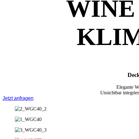
WINE
KLI
Deck
Elegante We
Unsichtbar integri
Jetzt anfragen