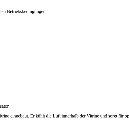
alen Betriebsbedingungen
ator.
ine eingebaut. Er kühlt die Luft innerhalb der Vitrine und sorgt für o