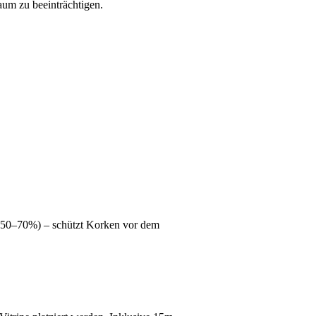
aum zu beeinträchtigen.
t (50–70%) – schützt Korken vor dem