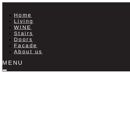
Home
Living
WINE
Stairs
Doors
Facade
About us
MENU