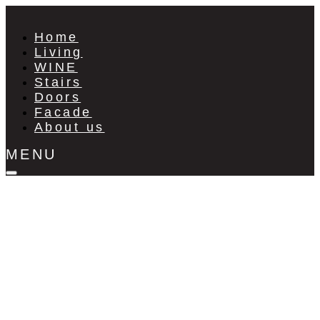
Home
Living
WINE
Stairs
Doors
Facade
About us
MENU
FACADE